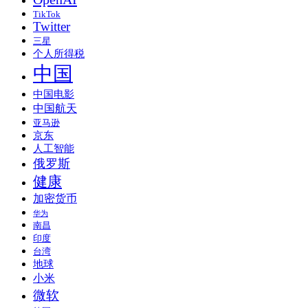
TikTok
Twitter
三星
个人所得税
中国
中国电影
中国航天
亚马逊
京东
人工智能
俄罗斯
健康
加密货币
华为
南昌
印度
台湾
地球
小米
微软