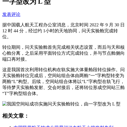
一字型改为 L 型
发表评论
据中国载人航天工程办公室消息，北京时间 2022 年 9 月 30 日
12 时 44 分，经过约 1小时的天地协同，问天实验舱完成转
位。
转位期间，问天实验舱首先完成相关状态设置，而后与天和核
心舱分离，之后采用平面转位方式完成转位，并与节点舱侧向
端口再对接。
这是我国首次利用转位机构在轨实施大体量舱段转位操作。问
天实验舱转位完成后，空间站组合体由两舱“一”字构型转变为
两舱“L”构型。后续，空间站组合体将以“L”字构型在轨飞行，
等待梦天实验舱发射、交会对接后，还将转位形成空间站三舱
“T”字构型组合体。
相关文章：