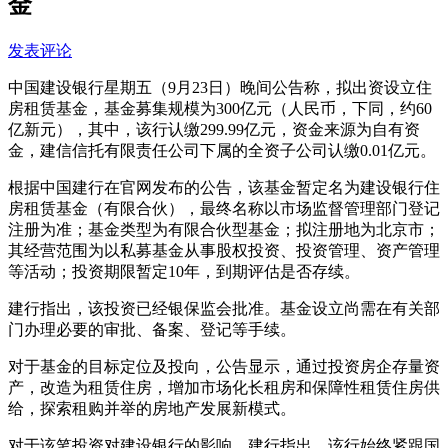
金
发表评论
中国建设银行星期五（9月23日）晚间公告称，拟出资设立住
房租赁基金，基金募集规模为300亿元（人民币，下同，约60
亿新元），其中，该行认缴299.99亿元，资金来源为自有资
金，建信信托有限责任公司下属的全资子公司认缴0.01亿元。
根据中国建行在官网发布的公告，该基金暂定名为建设银行住
房租赁基金（有限合伙），最终名称以市场监督管理部门登记
注册为准；基金类型为有限合伙型基金；拟注册地为北京市；
其经营范围为以私募基金从事股权投资、投资管理、资产管理
等活动；投资期限暂定10年，到期评估是否存续。
建行指出，该投资已经银保监会批准。基金设立尚需在有关部
门办理必要的审批、备案、登记等手续。
对于基金的目标定位及投向，公告显示，通过投资房企存量资
产，改造为租赁住房，增加市场化长租房和保障性租赁住房供
给，探索租购并举的房地产发展新模式。
对于该笔投资对建设银行的影响，建行指出，该行始终紧跟国