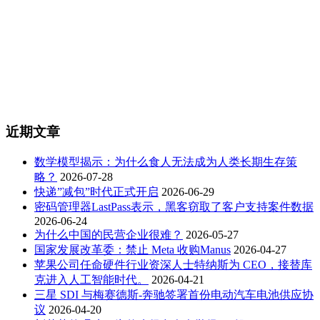
近期文章
数学模型揭示：为什么食人无法成为人类长期生存策
略？
2026-07-28
快递”减包”时代正式开启
2026-06-29
密码管理器LastPass表示，黑客窃取了客户支持案件数据
2026-06-24
为什么中国的民营企业很难？
2026-05-27
国家发展改革委：禁止 Meta 收购Manus
2026-04-27
苹果公司任命硬件行业资深人士特纳斯为 CEO，接替库
克进入人工智能时代。
2026-04-21
三星 SDI 与梅赛德斯-奔驰签署首份电动汽车电池供应协
议
2026-04-20