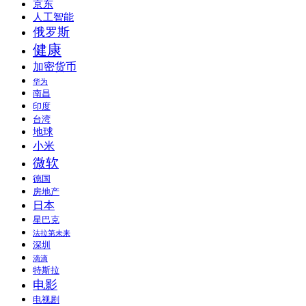
京东
人工智能
俄罗斯
健康
加密货币
华为
南昌
印度
台湾
地球
小米
微软
德国
房地产
日本
星巴克
法拉第未来
深圳
滴滴
特斯拉
电影
电视剧