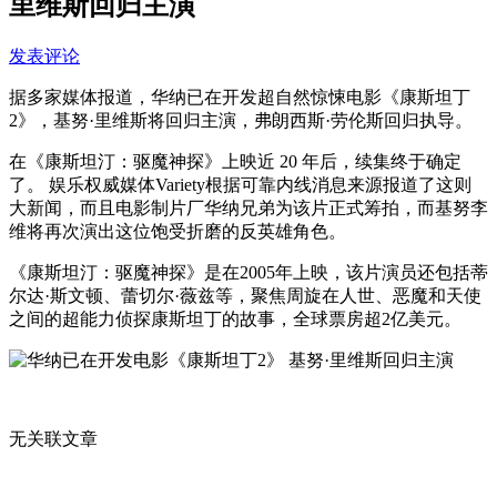
里维斯回归主演
发表评论
据多家媒体报道，华纳已在开发超自然惊悚电影《康斯坦丁
2》，基努·里维斯将回归主演，弗朗西斯·劳伦斯回归执导。
在《康斯坦汀：驱魔神探》上映近 20 年后，续集终于确定
了。 娱乐权威媒体Variety根据可靠内线消息来源报道了这则
大新闻，而且电影制片厂华纳兄弟为该片正式筹拍，而基努李
维将再次演出这位饱受折磨的反英雄角色。
《康斯坦汀：驱魔神探》是在2005年上映，该片演员还包括蒂
尔达·斯文顿、蕾切尔·薇兹等，聚焦周旋在人世、恶魔和天使
之间的超能力侦探康斯坦丁的故事，全球票房超2亿美元。
无关联文章