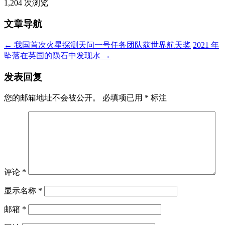
1,204 次浏览
文章导航
←
我国首次火星探测天问一号任务团队获世界航天奖
2021 年
坠落在英国的陨石中发现水
→
发表回复
您的邮箱地址不会被公开。
必填项已用
*
标注
评论
*
显示名称
*
邮箱
*