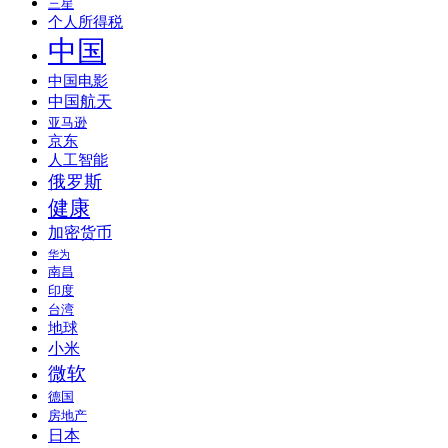
三星
个人所得税
中国
中国电影
中国航天
亚马逊
京东
人工智能
俄罗斯
健康
加密货币
华为
南昌
印度
台湾
地球
小米
微软
德国
房地产
日本