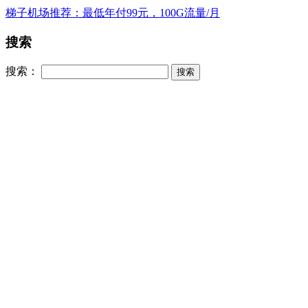
梯子机场推荐：最低年付99元，100G流量/月
搜索
搜索：