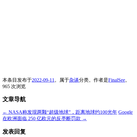
本条目发布于
2022-09-11
。属于
杂谈
分类。
作者是
FinalSee
。
965 次浏览
文章导航
←
NASA称发现两颗“超级地球”，距离地球约100光年
Google
在欧洲面临 250 亿欧元的反垄断罚款
→
发表回复