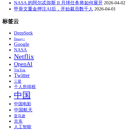
NASA 的阿尔忒弥斯 II 月球任务将如何展开
2026-04-02
甲骨文重金押注AI后，开始裁员数千人
2026-04-01
标签云
DeepSeek
Disney+
Google
NASA
Netflix
OpenAI
TikTok
Twitter
三星
个人所得税
中国
中国电影
中国航天
亚马逊
京东
人工智能