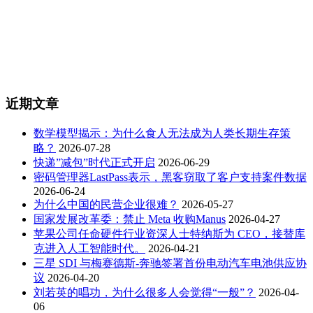
近期文章
数学模型揭示：为什么食人无法成为人类长期生存策
略？
2026-07-28
快递”减包”时代正式开启
2026-06-29
密码管理器LastPass表示，黑客窃取了客户支持案件数据
2026-06-24
为什么中国的民营企业很难？
2026-05-27
国家发展改革委：禁止 Meta 收购Manus
2026-04-27
苹果公司任命硬件行业资深人士特纳斯为 CEO，接替库
克进入人工智能时代。
2026-04-21
三星 SDI 与梅赛德斯-奔驰签署首份电动汽车电池供应协
议
2026-04-20
刘若英的唱功，为什么很多人会觉得“一般”？
2026-04-
06