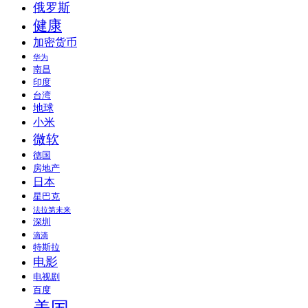
俄罗斯
健康
加密货币
华为
南昌
印度
台湾
地球
小米
微软
德国
房地产
日本
星巴克
法拉第未来
深圳
滴滴
特斯拉
电影
电视剧
百度