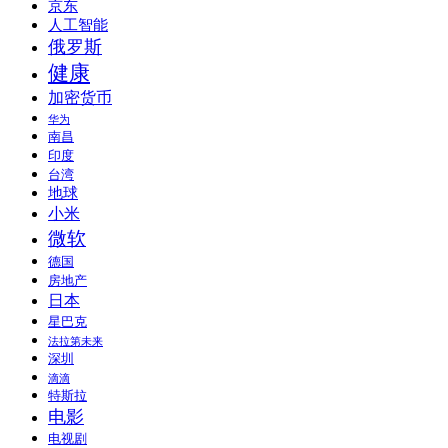
京东
人工智能
俄罗斯
健康
加密货币
华为
南昌
印度
台湾
地球
小米
微软
德国
房地产
日本
星巴克
法拉第未来
深圳
滴滴
特斯拉
电影
电视剧