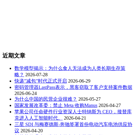
近期文章
数学模型揭示：为什么食人无法成为人类长期生存策
略？
2026-07-28
快递”减包”时代正式开启
2026-06-29
密码管理器LastPass表示，黑客窃取了客户支持案件数据
2026-06-24
为什么中国的民营企业很难？
2026-05-27
国家发展改革委：禁止 Meta 收购Manus
2026-04-27
苹果公司任命硬件行业资深人士特纳斯为 CEO，接替库
克进入人工智能时代。
2026-04-21
三星 SDI 与梅赛德斯-奔驰签署首份电动汽车电池供应协
议
2026-04-20