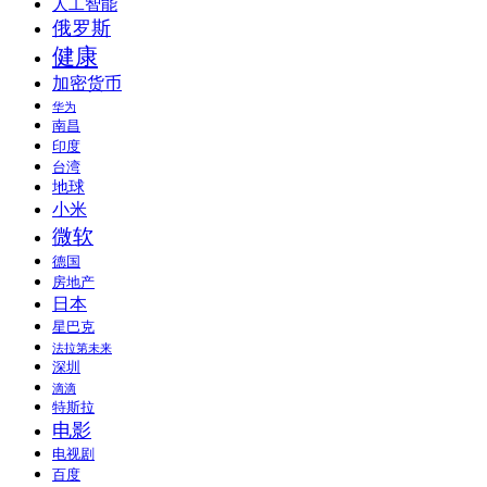
人工智能
俄罗斯
健康
加密货币
华为
南昌
印度
台湾
地球
小米
微软
德国
房地产
日本
星巴克
法拉第未来
深圳
滴滴
特斯拉
电影
电视剧
百度