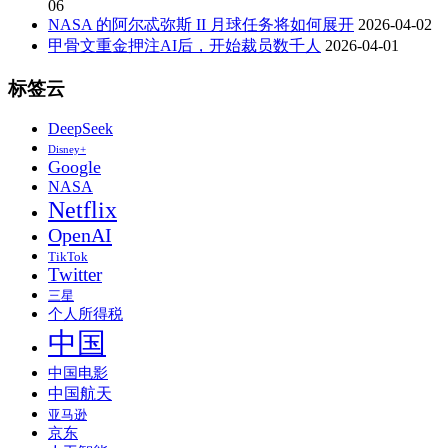
06
NASA 的阿尔忒弥斯 II 月球任务将如何展开
2026-04-02
甲骨文重金押注AI后，开始裁员数千人
2026-04-01
标签云
DeepSeek
Disney+
Google
NASA
Netflix
OpenAI
TikTok
Twitter
三星
个人所得税
中国
中国电影
中国航天
亚马逊
京东