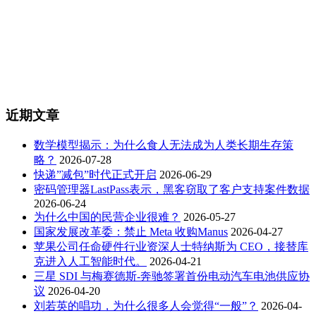
近期文章
数学模型揭示：为什么食人无法成为人类长期生存策
略？
2026-07-28
快递”减包”时代正式开启
2026-06-29
密码管理器LastPass表示，黑客窃取了客户支持案件数据
2026-06-24
为什么中国的民营企业很难？
2026-05-27
国家发展改革委：禁止 Meta 收购Manus
2026-04-27
苹果公司任命硬件行业资深人士特纳斯为 CEO，接替库
克进入人工智能时代。
2026-04-21
三星 SDI 与梅赛德斯-奔驰签署首份电动汽车电池供应协
议
2026-04-20
刘若英的唱功，为什么很多人会觉得“一般”？
2026-04-