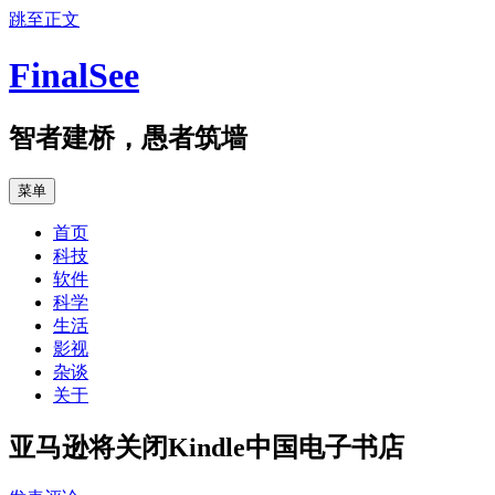
跳至正文
FinalSee
智者建桥，愚者筑墙
菜单
首页
科技
软件
科学
生活
影视
杂谈
关于
亚马逊将关闭Kindle中国电子书店