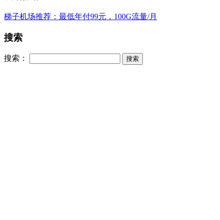
梯子机场推荐：最低年付99元，100G流量/月
搜索
搜索：