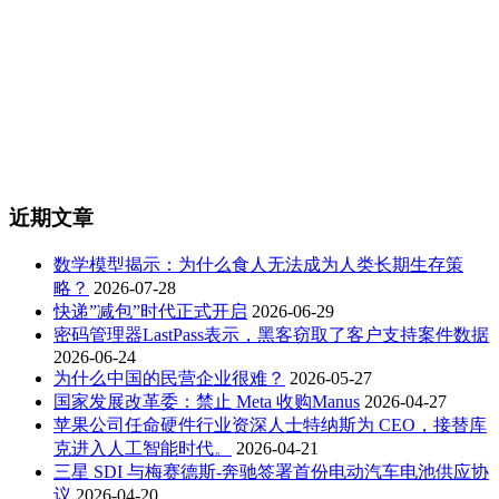
近期文章
数学模型揭示：为什么食人无法成为人类长期生存策
略？
2026-07-28
快递”减包”时代正式开启
2026-06-29
密码管理器LastPass表示，黑客窃取了客户支持案件数据
2026-06-24
为什么中国的民营企业很难？
2026-05-27
国家发展改革委：禁止 Meta 收购Manus
2026-04-27
苹果公司任命硬件行业资深人士特纳斯为 CEO，接替库
克进入人工智能时代。
2026-04-21
三星 SDI 与梅赛德斯-奔驰签署首份电动汽车电池供应协
议
2026-04-20