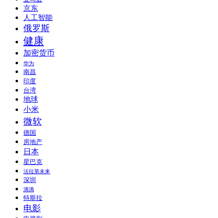
京东
人工智能
俄罗斯
健康
加密货币
华为
南昌
印度
台湾
地球
小米
微软
德国
房地产
日本
星巴克
法拉第未来
深圳
滴滴
特斯拉
电影