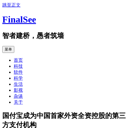
跳至正文
FinalSee
智者建桥，愚者筑墙
菜单
首页
科技
软件
科学
生活
影视
杂谈
关于
国付宝成为中国首家外资全资控股的第三
方支付机构