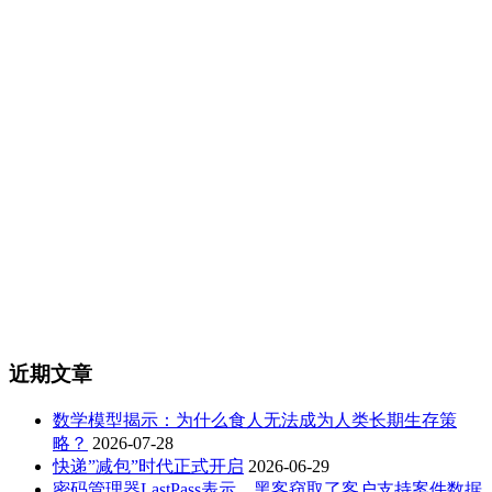
近期文章
数学模型揭示：为什么食人无法成为人类长期生存策
略？
2026-07-28
快递”减包”时代正式开启
2026-06-29
密码管理器LastPass表示，黑客窃取了客户支持案件数据