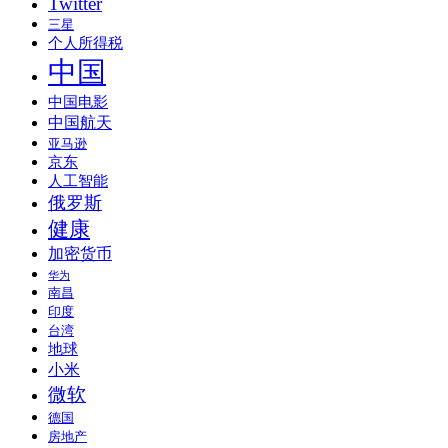
Twitter
三星
个人所得税
中国
中国电影
中国航天
亚马逊
京东
人工智能
俄罗斯
健康
加密货币
华为
南昌
印度
台湾
地球
小米
微软
德国
房地产