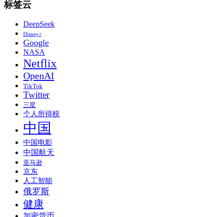
标签云
DeepSeek
Disney+
Google
NASA
Netflix
OpenAI
TikTok
Twitter
三星
个人所得税
中国
中国电影
中国航天
亚马逊
京东
人工智能
俄罗斯
健康
加密货币