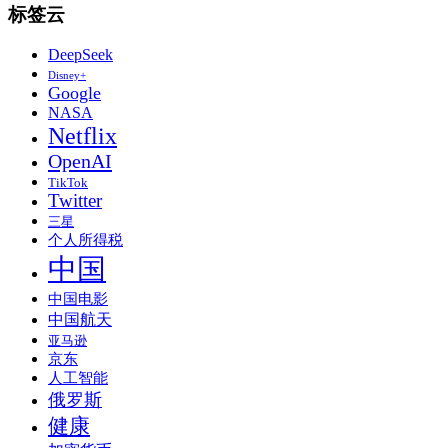
标签云
DeepSeek
Disney+
Google
NASA
Netflix
OpenAI
TikTok
Twitter
三星
个人所得税
中国
中国电影
中国航天
亚马逊
京东
人工智能
俄罗斯
健康