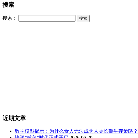
搜索
搜索：
近期文章
数学模型揭示：为什么食人无法成为人类长期生存策略？
快递”减包”时代正式开启
2026-06-29