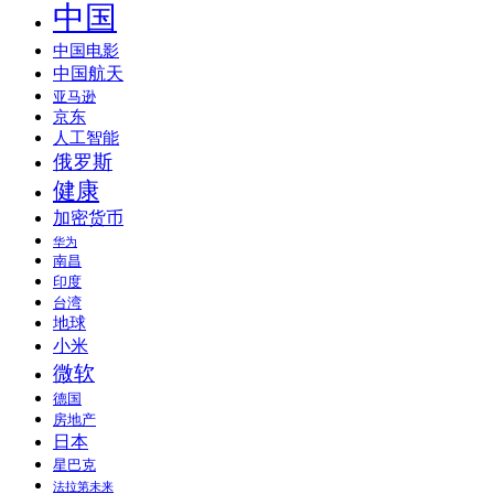
中国
中国电影
中国航天
亚马逊
京东
人工智能
俄罗斯
健康
加密货币
华为
南昌
印度
台湾
地球
小米
微软
德国
房地产
日本
星巴克
法拉第未来