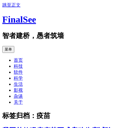
跳至正文
FinalSee
智者建桥，愚者筑墙
菜单
首页
科技
软件
科学
生活
影视
杂谈
关于
标签归档：
疫苗