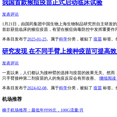
我国首款猴痘疫苗正式启动临床试验
发表评论
1月21日，由国药集团中国生物上海生物制品研究所自主研发的
首款获批临床的猴痘疫苗，有望在猴痘病毒防控中发挥重要作
本条目发布于
2025-01-25
。属于
科学
分类，被贴了
疫苗
标签。
研究发现 在不同手臂上接种疫苗可提高效
发表评论
一直以来，人们都认为接种臂的选择与疫苗的效果无关。然而
只手臂接种第二剂疫苗的人的免疫反应会有所改善。
继续阅读
本条目发布于
2024-02-08
。属于
科学
分类，被贴了
疫苗
标签。
机场推荐
梯子机场推荐：最低年付99元，100G流量/月