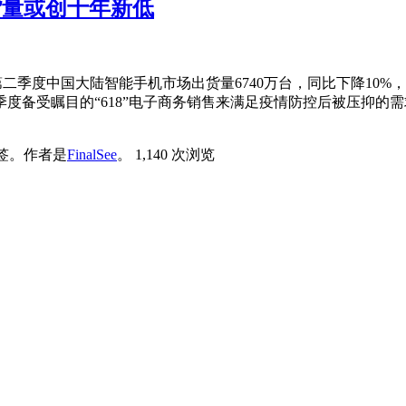
出货量或创十年新低
年第二季度中国大陆智能手机市场出货量6740万台，同比下降10%
备受瞩目的“618”电子商务销售来满足疫情防控后被压抑的需
签。
作者是
FinalSee
。
1,140 次浏览