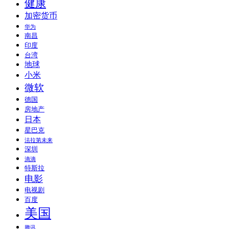
健康
加密货币
华为
南昌
印度
台湾
地球
小米
微软
德国
房地产
日本
星巴克
法拉第未来
深圳
滴滴
特斯拉
电影
电视剧
百度
美国
腾讯