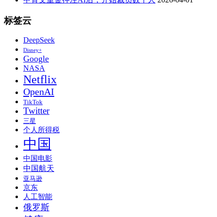
标签云
DeepSeek
Disney+
Google
NASA
Netflix
OpenAI
TikTok
Twitter
三星
个人所得税
中国
中国电影
中国航天
亚马逊
京东
人工智能
俄罗斯