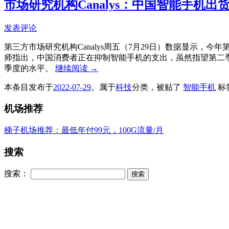
市场研究机构Canalys：中国智能手机
发表评论
第三方市场研究机构Canalys周五（7月29日）数据显示，今
师指出，中国消费者正在抑制智能手机的支出，虽然指望第二季度
季度的水平。
继续阅读
→
本条目发布于
2022-07-29
。属于
科技
分类，被贴了
智能手机
标
机场推荐
梯子机场推荐：最低年付99元，100G流量/月
搜索
搜索：