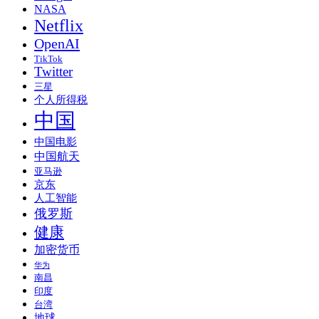
NASA
Netflix
OpenAI
TikTok
Twitter
三星
个人所得税
中国
中国电影
中国航天
亚马逊
京东
人工智能
俄罗斯
健康
加密货币
华为
南昌
印度
台湾
地球