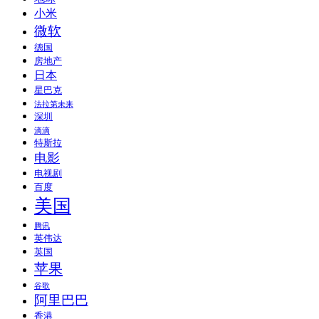
小米
微软
德国
房地产
日本
星巴克
法拉第未来
深圳
滴滴
特斯拉
电影
电视剧
百度
美国
腾讯
英伟达
英国
苹果
谷歌
阿里巴巴
香港