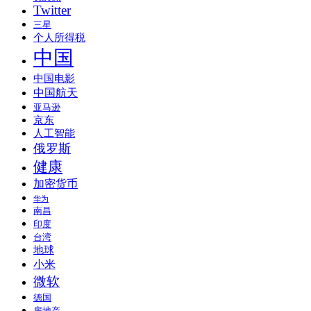
Twitter
三星
个人所得税
中国
中国电影
中国航天
亚马逊
京东
人工智能
俄罗斯
健康
加密货币
华为
南昌
印度
台湾
地球
小米
微软
德国