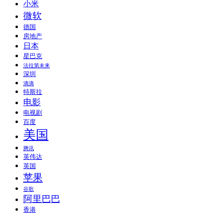
小米
微软
德国
房地产
日本
星巴克
法拉第未来
深圳
滴滴
特斯拉
电影
电视剧
百度
美国
腾讯
英伟达
英国
苹果
谷歌
阿里巴巴
香港