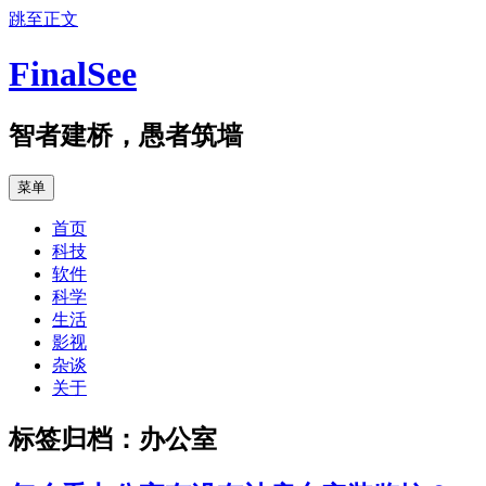
跳至正文
FinalSee
智者建桥，愚者筑墙
菜单
首页
科技
软件
科学
生活
影视
杂谈
关于
标签归档：
办公室