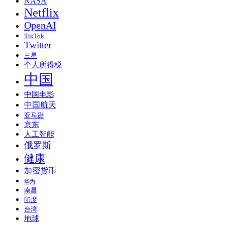
NASA
Netflix
OpenAI
TikTok
Twitter
三星
个人所得税
中国
中国电影
中国航天
亚马逊
京东
人工智能
俄罗斯
健康
加密货币
华为
南昌
印度
台湾
地球