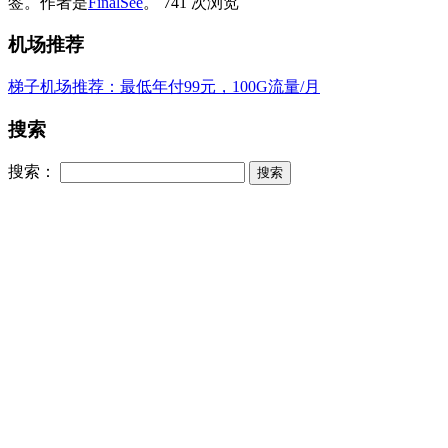
签。
作者是
FinalSee
。
741 次浏览
机场推荐
梯子机场推荐：最低年付99元，100G流量/月
搜索
搜索：