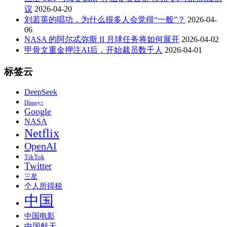
议
2026-04-20
刘若英的唱功，为什么很多人会觉得“一般”？
2026-04-
06
NASA 的阿尔忒弥斯 II 月球任务将如何展开
2026-04-02
甲骨文重金押注AI后，开始裁员数千人
2026-04-01
标签云
DeepSeek
Disney+
Google
NASA
Netflix
OpenAI
TikTok
Twitter
三星
个人所得税
中国
中国电影
中国航天