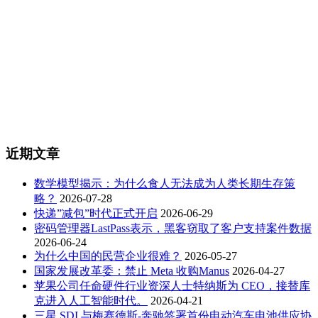
近期文章
数学模型揭示：为什么食人无法成为人类长期生存策
略？
2026-07-28
快递”减包”时代正式开启
2026-06-29
密码管理器LastPass表示，黑客窃取了客户支持案件数据
2026-06-24
为什么中国的民营企业很难？
2026-05-27
国家发展改革委：禁止 Meta 收购Manus
2026-04-27
苹果公司任命硬件行业资深人士特纳斯为 CEO，接替库
克进入人工智能时代。
2026-04-21
三星 SDI 与梅赛德斯-奔驰签署首份电动汽车电池供应协