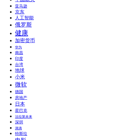
亚马逊
京东
人工智能
俄罗斯
健康
加密货币
华为
南昌
印度
台湾
地球
小米
微软
德国
房地产
日本
星巴克
法拉第未来
深圳
滴滴
特斯拉