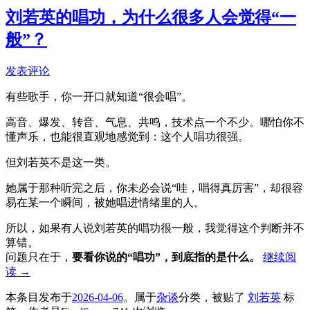
刘若英的唱功，为什么很多人会觉得“一
般”？
发表评论
有些歌手，你一开口就知道“很会唱”。
高音、爆发、转音、气息、共鸣，技术点一个不少。哪怕你不
懂声乐，也能很直观地感觉到：这个人唱功很强。
但刘若英不是这一类。
她属于那种听完之后，你未必会说“哇，唱得真厉害”，却很容
易在某一个瞬间，被她唱进情绪里的人。
所以，如果有人说刘若英的唱功很一般，我觉得这个判断并不
算错。
问题只在于，
要看你说的“唱功”，到底指的是什么。
继续阅
读
→
本条目发布于
2026-04-06
。属于
杂谈
分类，被贴了
刘若英
标