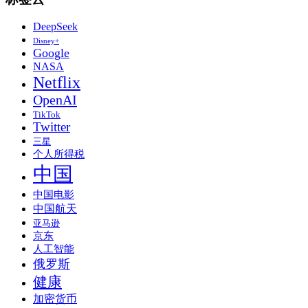
DeepSeek
Disney+
Google
NASA
Netflix
OpenAI
TikTok
Twitter
三星
个人所得税
中国
中国电影
中国航天
亚马逊
京东
人工智能
俄罗斯
健康
加密货币