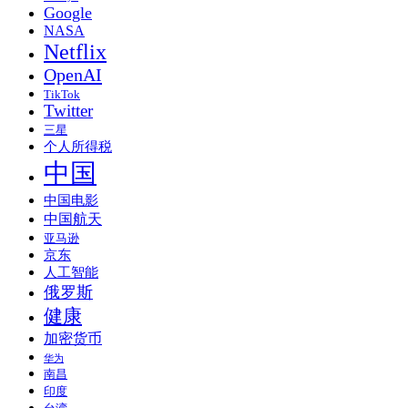
Google
NASA
Netflix
OpenAI
TikTok
Twitter
三星
个人所得税
中国
中国电影
中国航天
亚马逊
京东
人工智能
俄罗斯
健康
加密货币
华为
南昌
印度