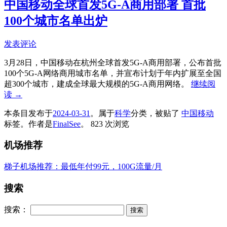
中国移动全球首发5G-A商用部署 首批
100个城市名单出炉
发表评论
3月28日，中国移动在杭州全球首发5G-A商用部署，公布首批
100个5G-A网络商用城市名单，并宣布计划于年内扩展至全国
超300个城市，建成全球最大规模的5G-A商用网络。
继续阅
读
→
本条目发布于
2024-03-31
。属于
科学
分类，被贴了
中国移动
标签。
作者是
FinalSee
。
823 次浏览
机场推荐
梯子机场推荐：最低年付99元，100G流量/月
搜索
搜索：