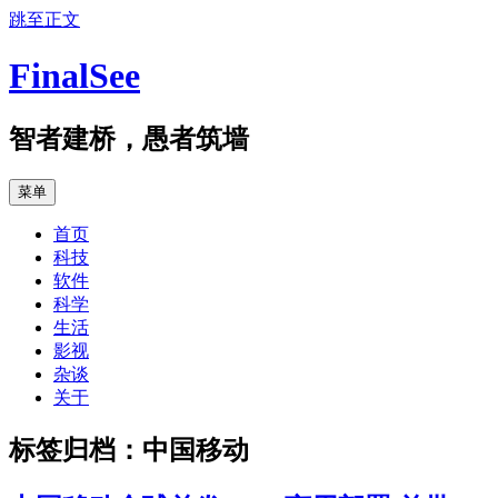
跳至正文
FinalSee
智者建桥，愚者筑墙
菜单
首页
科技
软件
科学
生活
影视
杂谈
关于
标签归档：
中国移动