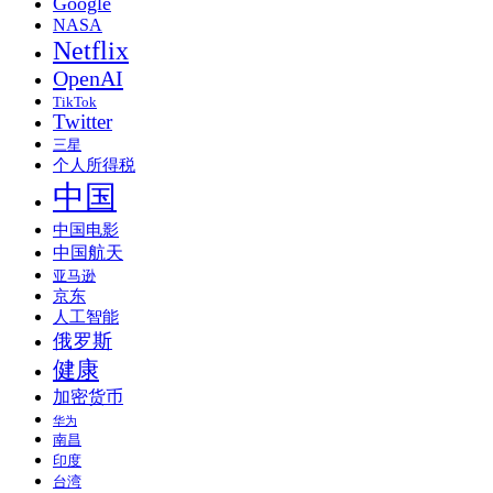
Google
NASA
Netflix
OpenAI
TikTok
Twitter
三星
个人所得税
中国
中国电影
中国航天
亚马逊
京东
人工智能
俄罗斯
健康
加密货币
华为
南昌
印度
台湾