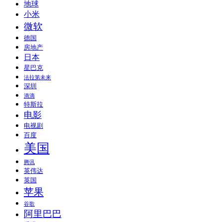
地球
小米
微软
德国
房地产
日本
星巴克
法拉第未来
深圳
滴滴
特斯拉
电影
电视剧
百度
美国
腾讯
英伟达
英国
苹果
谷歌
阿里巴巴