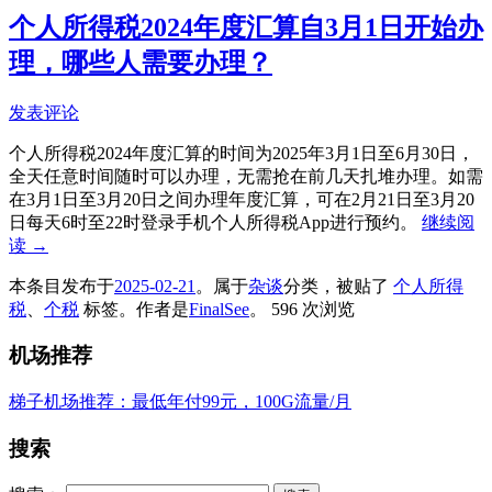
个人所得税2024年度汇算自3月1日开始办
理，哪些人需要办理？
发表评论
个人所得税2024年度汇算的时间为2025年3月1日至6月30日，
全天任意时间随时可以办理，无需抢在前几天扎堆办理。如需
在3月1日至3月20日之间办理年度汇算，可在2月21日至3月20
日每天6时至22时登录手机个人所得税App进行预约。
继续阅
读
→
本条目发布于
2025-02-21
。属于
杂谈
分类，被贴了
个人所得
税
、
个税
标签。
作者是
FinalSee
。
596 次浏览
机场推荐
梯子机场推荐：最低年付99元，100G流量/月
搜索