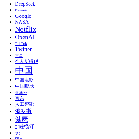
DeepSeek
Disney+
Google
NASA
Netflix
OpenAI
TikTok
Twitter
三星
个人所得税
中国
中国电影
中国航天
亚马逊
京东
人工智能
俄罗斯
健康
加密货币
华为